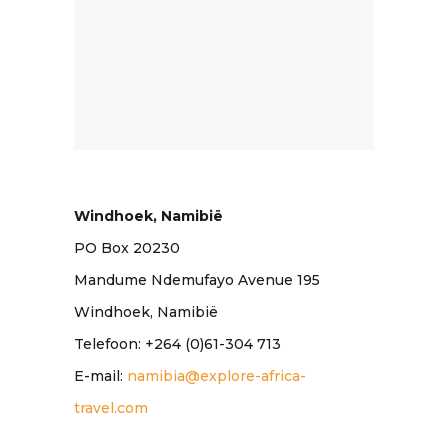
Windhoek, Namibië
​PO Box 20230
Mandume Ndemufayo Avenue 195
Windhoek, Namibië
Telefoon: +264 (0)61-304 713
E-mail:
namibia@explore-africa-
travel.com