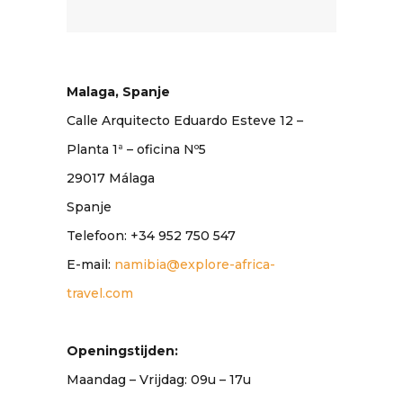
Malaga, Spanje
Calle Arquitecto Eduardo Esteve 12 –
Planta 1ª – oficina Nº5
29017 Málaga
Spanje
Telefoon: +34 952 750 547
E-mail:
namibia@explore-africa-
travel.com
Openingstijden:
Maandag – Vrijdag: 09u – 17u