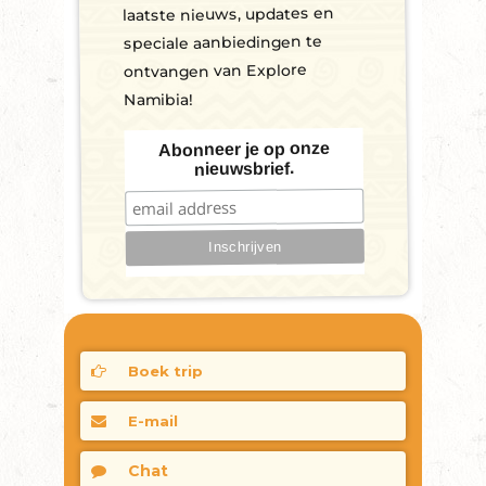
laatste nieuws, updates en
speciale aanbiedingen te
ontvangen van Explore
Namibia!
Abonneer je op onze
nieuwsbrief.
Boek trip
E-mail
Chat