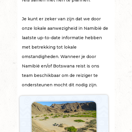
reis samen met hen te plannen.
Je kunt er zeker van zijn dat we door
onze lokale aanwezigheid in Namibië de
laatste up-to-date informatie hebben
met betrekking tot lokale
omstandigheden. Wanneer je door
Namibië en/of Botswana reist is ons
team beschikbaar om de reiziger te
ondersteunen mocht dit nodig zijn.