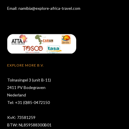
Email:
namibia@explore-africa-travel.com
EXPLORE MORE B.V.
Tolnasingel 3 (unit B-11)
2411 PV Bodegraven
Nederland
Tel: +31 (0)85-0472150
KvK: 73581259
BTW: NL859588300B01