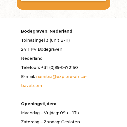
Bodegraven, Nederland
Tolnasingel 3 (unit B-11)
2411 PV Bodegraven
Nederland
Telefoon: +31 (0)85-0472150
E-mail:
namibia@explore-africa-
travel.com
Openingstijden:
Maandag – Vrijdag: 09u – 17u
Zaterdag – Zondag: Gesloten