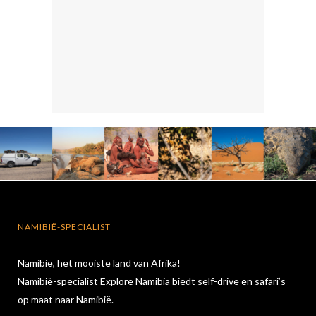
NAMIBIË-SPECIALIST
Namibië, het mooiste land van Afrika!
Namibië-specialist Explore Namibia biedt self-drive en safari’s
op maat naar Namibië.