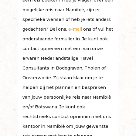
een reis boeken? Heb je vragen over een
mogelijke reis naar Namibië, zijn er
specifieke wensen of heb je iets anders
gedachten? Bel ons,
e-mail
ons of vul het
onderstaande formulier in. Je kunt ook
contact opnemen met een van onze
ervaren Nederlandstalige Travel
Consultants in Bodegraven, Tholen of
Oosterwolde. Zij staan klaar om je te
helpen bij het plannen en bespreken
van jouw persoonlijke reis naar Namibië
en/of Botswana. Je kunt ook
rechtstreeks contact opnemen met ons
kantoor in Namibië om jouw gewenste