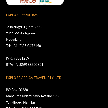
EXPLORE MORE B.V.
Tolnasingel 3 (unit B-11)
2411 PV Bodegraven
Nederland
Tel: +31 (0)85-0472150
KvK: 73581259
BTW: NL859588300B01
EXPLORE AFRICA TRAVEL (PTY) LTD
PO Box 20230
Mandume Ndemufayo Avenue 195
Windhoek, Namibia