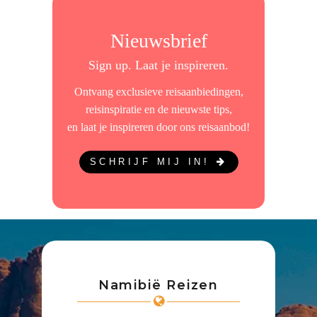
Nieuwsbrief
Sign up. Laat je inspireren.
Ontvang exclusieve reisaanbiedingen,
reisinspiratie en de nieuwste tips,
en laat je inspireren door ons reisaanbod!
SCHRIJF MIJ IN!
Namibië Reizen