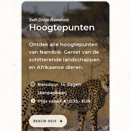
Self-Drive Rondreis
Hoogtepunten
Ontdek alle hoogtepunten
van Namibië. Geniet van de
schitterende landschappen
en Afrikaanse dieren.
Reisduur: 14 dagen
(aanpasbaar)
Prijs vanaf: €1.035,- EUR
BEKIJK REIS