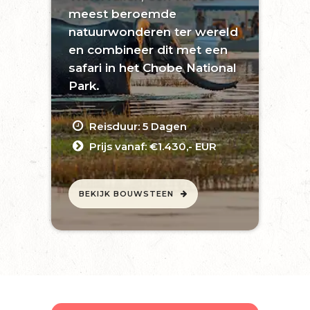
meest beroemde
natuurwonderen ter wereld
en combineer dit met een
safari in het Chobe National
Park.
Reisduur: 5 Dagen
Prijs vanaf: €1.430,- EUR
BEKIJK BOUWSTEEN