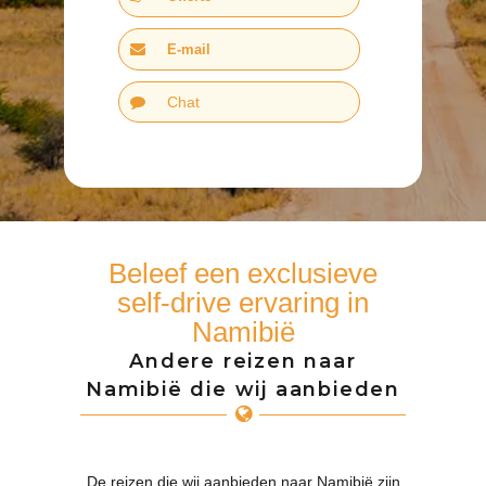
E-mail
Chat
Beleef een exclusieve
self-drive ervaring in
Namibië
Andere reizen naar
Namibië die wij aanbieden
De reizen die wij aanbieden naar Namibië zijn