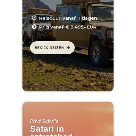
Reisduur: vanaf 11 dagen
Prijs vanaf: € 3.495,- EUR
BEKIJK REIZEN
Privé Safari’s
Safari in