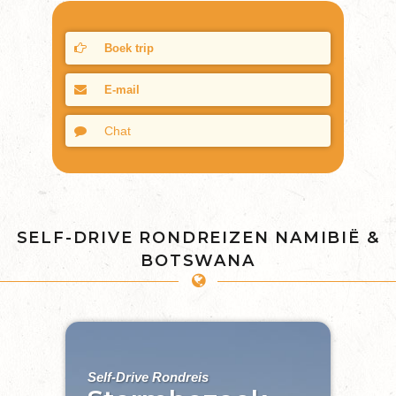
Boek trip
E-mail
Chat
SELF-DRIVE RONDREIZEN NAMIBIË &
BOTSWANA
Self-Drive Rondreis