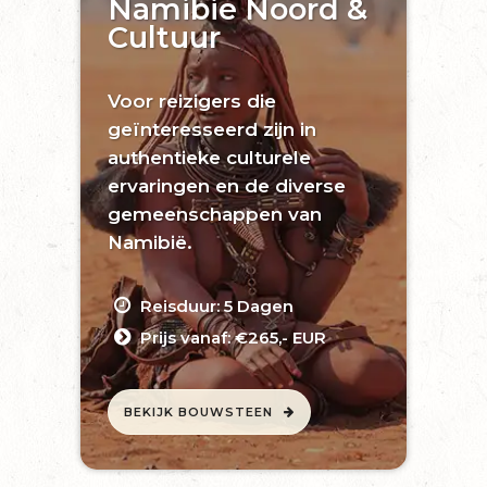
Namibië Noord &
Cultuur
Voor reizigers die
geïnteresseerd zijn in
authentieke culturele
ervaringen en de diverse
gemeenschappen van
Namibië.
Reisduur: 5 Dagen
Prijs vanaf: €265,- EUR
BEKIJK BOUWSTEEN