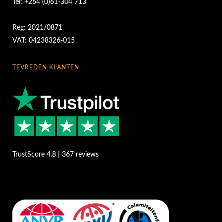
Tel: +264 (0)61-304 713
Reg: 2021/0871
VAT: 04238326-015
TEVREDEN KLANTEN
TrustScore 4.8 | 367 reviews