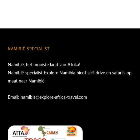
NAMIBIË-SPECIALIST
Namibië, het mooiste land van Afrika!
Namibië-specialist Explore Namibia biedt self-drive en safari’s op
maat naar Namibië.
Email:
namibia@explore-africa-travel.com