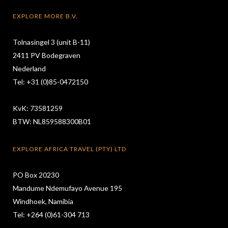
EXPLORE MORE B.V.
Tolnasingel 3 (unit B-11)
2411 PV Bodegraven
Nederland
Tel: +31 (0)85-0472150
KvK: 73581259
BTW: NL859588300B01
EXPLORE AFRICA TRAVEL (PTY) LTD
PO Box 20230
Mandume Ndemufayo Avenue 195
Windhoek, Namibia
Tel: +264 (0)61-304 713