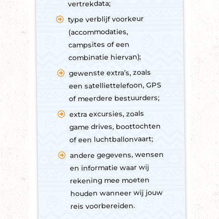
vertrekdata;
type verblijf voorkeur
(accommodaties,
campsites of een
combinatie hiervan);
gewenste extra’s, zoals
een satelliettelefoon, GPS
of meerdere bestuurders;
extra excursies, zoals
game drives, boottochten
of een luchtballonvaart;
andere gegevens, wensen
en informatie waar wij
rekening mee moeten
houden wanneer wij jouw
reis voorbereiden.