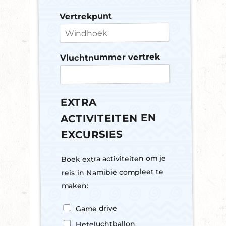
Vertrekpunt
Vluchtnummer vertrek
EXTRA
ACTIVITEITEN EN
EXCURSIES
Boek extra activiteiten om je
reis in Namibië compleet te
maken:
A
Game drive
C
Heteluchtballon