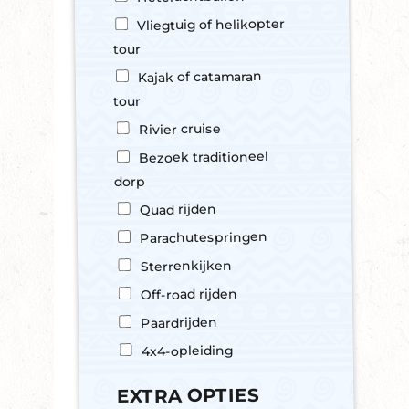
T
I
Vliegtuig of helikopter
V
tour
I
T
Kajak of catamaran
E
tour
I
Rivier cruise
T
E
Bezoek traditioneel
N
dorp
Quad rijden
Parachutespringen
Sterrenkijken
Off-road rijden
Paardrijden
4x4-opleiding
EXTRA OPTIES