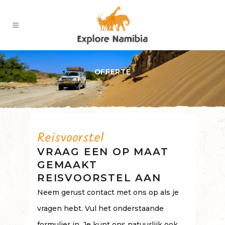
OFFERTE
Reisvoorstel
VRAAG EEN OP MAAT
GEMAAKT
REISVOORSTEL AAN
Neem gerust contact met ons op als je
vragen hebt. Vul het onderstaande
formulier in. Je kunt ons natuurlijk ook