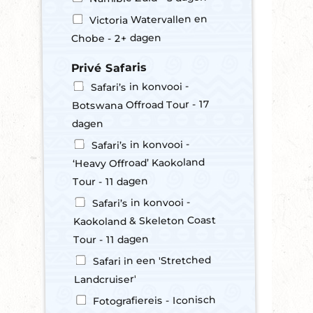
Victoria Watervallen en
Chobe - 2+ dagen
Privé Safaris
Safari’s in konvooi -
Botswana Offroad Tour - 17
dagen
Safari’s in konvooi -
‘Heavy Offroad’ Kaokoland
Tour - 11 dagen
Safari’s in konvooi -
Kaokoland & Skeleton Coast
Tour - 11 dagen
Safari in een 'Stretched
Landcruiser'
Fotografiereis - Iconisch